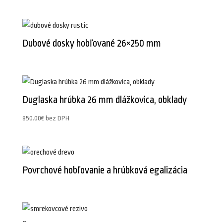
Dubové dosky hobľované 26×250 mm
Duglaska hrúbka 26 mm dlážkovica, obklady
850.00
€
bez DPH
Povrchové hobľovanie a hrúbková egalizácia