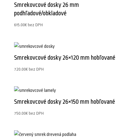
Smrekovcové dosky 26 mm
podhľadové/obkladové
615.00
€
bez DPH
Smrekovcové dosky 26×120 mm hobľované
720.00
€
bez DPH
Smrekovcové dosky 26×150 mm hobľované
750.00
€
bez DPH