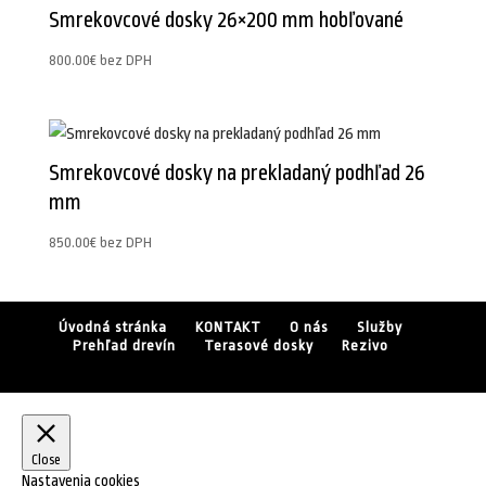
Smrekovcové dosky 26×200 mm hobľované
800.00
€
bez DPH
Smrekovcové dosky na prekladaný podhľad 26
mm
850.00
€
bez DPH
Úvodná stránka
KONTAKT
O nás
Služby
Prehľad drevín
Terasové dosky
Rezivo
Close
Nastavenia cookies