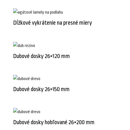
Dĺžkové vykrátenie na presné miery
Dubové dosky 26×120 mm
Dubové dosky 26×150 mm
Dubové dosky hobľované 26×200 mm