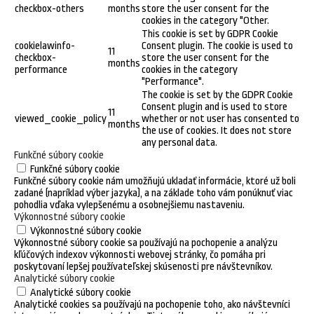
checkbox-others
months
store the user consent for the
cookies in the category "Other.
This cookie is set by GDPR Cookie
cookielawinfo-
Consent plugin. The cookie is used to
11
checkbox-
store the user consent for the
months
performance
cookies in the category
"Performance".
The cookie is set by the GDPR Cookie
Consent plugin and is used to store
11
viewed_cookie_policy
whether or not user has consented to
months
the use of cookies. It does not store
any personal data.
Funkčné súbory cookie
Funkčné súbory cookie
Funkčné súbory cookie nám umožňujú ukladať informácie, ktoré už boli
zadané (napríklad výber jazyka), a na základe toho vám ponúknuť viac
pohodlia vďaka vylepšenému a osobnejšiemu nastaveniu.
Výkonnostné súbory cookie
Výkonnostné súbory cookie
Výkonnostné súbory cookie sa používajú na pochopenie a analýzu
kľúčových indexov výkonnosti webovej stránky, čo pomáha pri
poskytovaní lepšej používateľskej skúsenosti pre návštevníkov.
Analytické súbory cookie
Analytické súbory cookie
Analytické cookies sa používajú na pochopenie toho, ako návštevníci