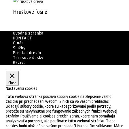
Hruškové fošne
Úvodná stránka
KONTAKT
O nás
Služby
Prehľad drevín
Terasové dosky
Rezivo
Close
Nastavenia cookies
Táto webová stránka používa súbory cookie na zlepšenie vášho
zážitku pri prechádzaní webom. Z nich sa vo vašom prehliadači
ukladajú súbory cookie, ktoré sú kategorizované podľa potreby,
pretože sú nevyhnutné pre fungovanie základných funkcií webovej
stránky. Používame aj cookies tretích strán, ktoré nám pomáhajú
analyzovať a pochopiť, ako používate túto webovú stránku. Tieto
cookies budú uložené vo vašom prehliadači iba s vaším súhlasom. Máte