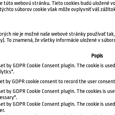
 túto webovú stránku. Tieto cookies budú uložené vo
 týchto súborov cookie však môže ovplyvniť váš zážitok
orých nie je možné naše webové stránky používať tak,
). To znamená, že všetky informácie uložené v súboro
Popis
 set by GDPR Cookie Consent plugin. The cookie is used
ytics".
set by GDPR cookie consent to record the user consent 
 set by GDPR Cookie Consent plugin. The cookies is use
essary".
 set by GDPR Cookie Consent plugin. The cookie is used
er.