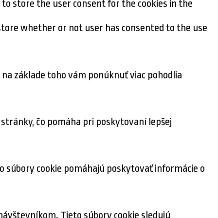
 to store the user consent for the cookies in the
 store whether or not user has consented to the use
a na základe toho vám ponúknuť viac pohodlia
stránky, čo pomáha pri poskytovaní lepšej
eto súbory cookie pomáhajú poskytovať informácie o
ávštevníkom. Tieto súbory cookie sledujú