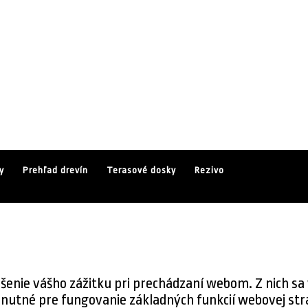
y
Prehľad drevín
Terasové dosky
Rezivo
enie vášho zážitku pri prechádzaní webom. Z nich sa 
nutné pre fungovanie základných funkcií webovej strá