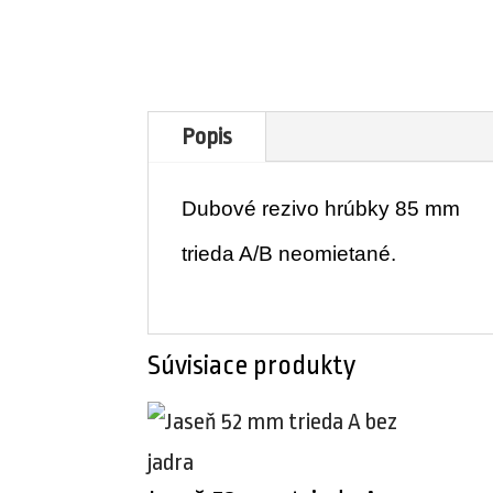
Popis
Dubové rezivo hrúbky 85 mm
trieda A/B neomietané.
Súvisiace produkty