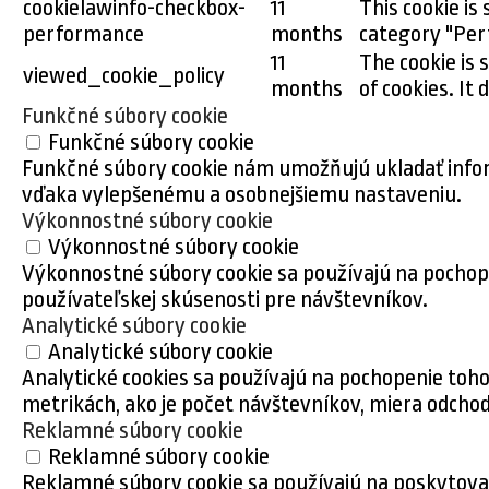
cookielawinfo-checkbox-
11
This cookie is
performance
months
category "Per
11
The cookie is 
viewed_cookie_policy
months
of cookies. It
Funkčné súbory cookie
Funkčné súbory cookie
Funkčné súbory cookie nám umožňujú ukladať inform
vďaka vylepšenému a osobnejšiemu nastaveniu.
Výkonnostné súbory cookie
Výkonnostné súbory cookie
Výkonnostné súbory cookie sa používajú na pochope
používateľskej skúsenosti pre návštevníkov.
Analytické súbory cookie
Analytické súbory cookie
Analytické cookies sa používajú na pochopenie toh
metrikách, ako je počet návštevníkov, miera odchod
Reklamné súbory cookie
Reklamné súbory cookie
Reklamné súbory cookie sa používajú na poskytova