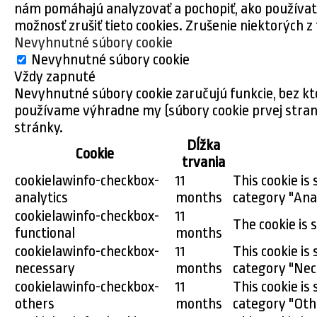
nám pomáhajú analyzovať a pochopiť, ako používate
možnosť zrušiť tieto cookies. Zrušenie niektorých z
Nevyhnutné súbory cookie
Nevyhnutné súbory cookie
Vždy zapnuté
Nevyhnutné súbory cookie zaručujú funkcie, bez kt
používame výhradne my (súbory cookie prvej strany
stránky.
Dĺžka
Cookie
trvania
cookielawinfo-checkbox-
11
This cookie is
analytics
months
category "Anal
cookielawinfo-checkbox-
11
The cookie is 
functional
months
cookielawinfo-checkbox-
11
This cookie is
necessary
months
category "Nec
cookielawinfo-checkbox-
11
This cookie is
others
months
category "Oth