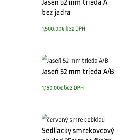
Jaseň 52 mm trieda A
bez jadra
1,500.00
€
bez DPH
Jaseň 52 mm trieda A/B
1,150.00
€
bez DPH
Sedliacky smrekovcový